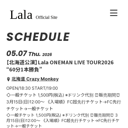
SCHEDULE
HOME
BIOGRAPHY
05.07
Thu.
2026
【北海道公演】Lala ONEMAN LIVE TOUR2026
SCHEDULE
“60分1本勝負”
北海道 Crazy Monkey
VIDEO
OPEN/18:30 START/19:00
◇一般チケット 1,500円(税込) ※ドリンク代別 ⏰販売期間⏰
DISCOGRAPHY
3月15日(日)12:00〜 《入場順》FC超先行チケット→FC先行
チケット→一般チケット
◇一般チケット 1,500円(税込) ※ドリンク代別 ⏰販売期間⏰ 3
CONTACT
月15日(日)12:00〜 《入場順》FC超先行チケット→FC先行チケ
ット→一般チケット