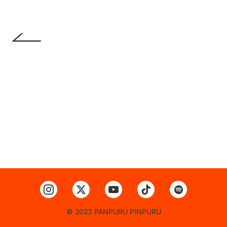
© 2023 PANPURU PINPURU