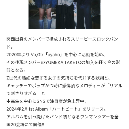
関西出身のメンバーで構成されるスリーピースロックバン
ド。
2020年より Vo,Gtr「ayaho」を中心に活動を始め、
その後現メンバーのYUMEKA,TAKETOの加入を経て今の形
態となる。
Z世代の繊細な恋する女子の気持ちを代弁する歌詞と、
キャッチーでポップかつ時に感傷的なメロディーが「リアル
で刺さりすぎる」と
中高生を中心にSNSで注目度が急上昇中。
2024年2月1st Albam「ハートビート」をリリース。
アルバムを引っ提げたバンド初となるワンマンツアーを全
国20会場にて開催!!