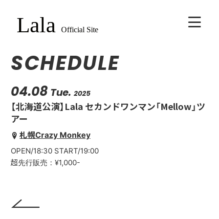
SCHEDULE
HOME
BIOGRAPHY
04.08
Tue.
2025
【北海道公演】Lala セカンドワンマン「Mellow」ツ
SCHEDULE
アー
札幌Crazy Monkey
VIDEO
OPEN/18:30 START/19:00
超先行販売：¥1,000-
DISCOGRAPHY
CONTACT