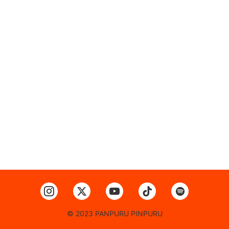
© 2023 PANPURU PINPURU