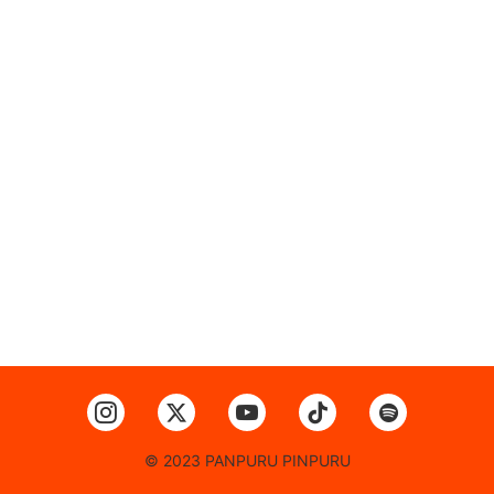
© 2023 PANPURU PINPURU