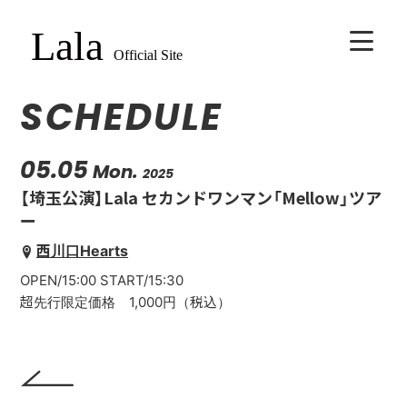
SCHEDULE
HOME
BIOGRAPHY
05.05
Mon.
2025
【埼玉公演】Lala セカンドワンマン「Mellow」ツア
SCHEDULE
ー
西川口Hearts
VIDEO
OPEN/15:00 START/15:30
超先行限定価格 1,000円（税込）
DISCOGRAPHY
CONTACT