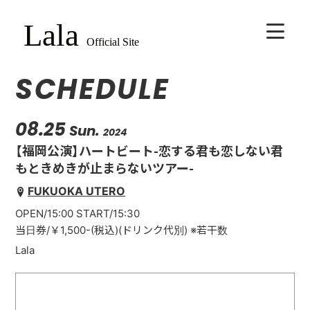
SCHEDULE
HOME
BIOGRAPHY
08.25
Sun.
2024
【福岡公演】ハートビート-恋する君も恋しない君
SCHEDULE
もときめきが止まらないツアー-
FUKUOKA UTERO
VIDEO
OPEN/15:00 START/15:30
当日券/￥1,500-(税込)(ドリンク代別) ※若干数
DISCOGRAPHY
Lala
CONTACT