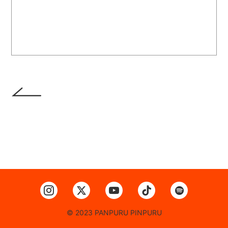
© 2023 PANPURU PINPURU