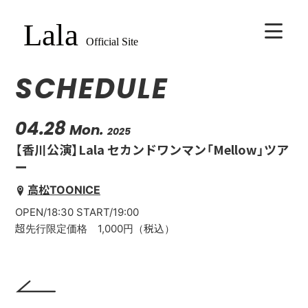
SCHEDULE
HOME
BIOGRAPHY
04.28
Mon.
2025
【香川公演】Lala セカンドワンマン「Mellow」ツア
SCHEDULE
ー
高松TOONICE
VIDEO
OPEN/18:30 START/19:00
超先行限定価格 1,000円（税込）
DISCOGRAPHY
CONTACT