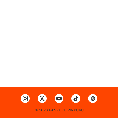
© 2023 PANPURU PINPURU