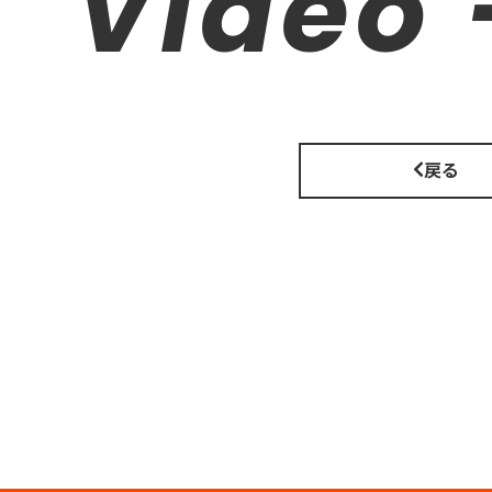
Video 
戻る