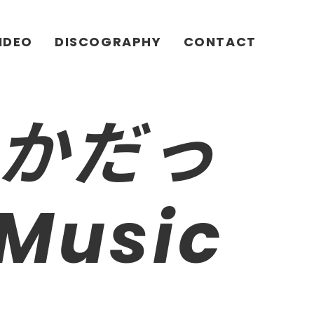
IDEO
DISCOGRAPHY
CONTACT
っかだっ
 Music